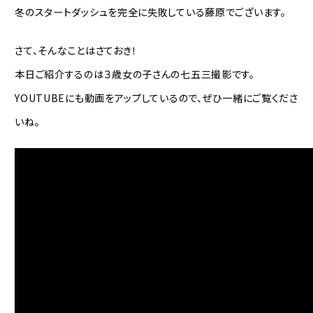
冬のスタートダッシュを完全に失敗している藤原でございます。
さて、そんなことはさておき！
本日ご紹介するのは３歳女の子さんの七五三撮影です。
YOUTUBEにも動画をアップしているので、ぜひ一緒にご覧くださ
いね。