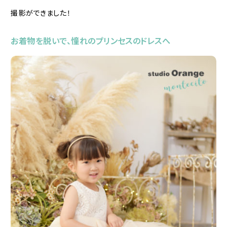
撮影ができました！
お着物を脱いで、憧れのプリンセスのドレスへ