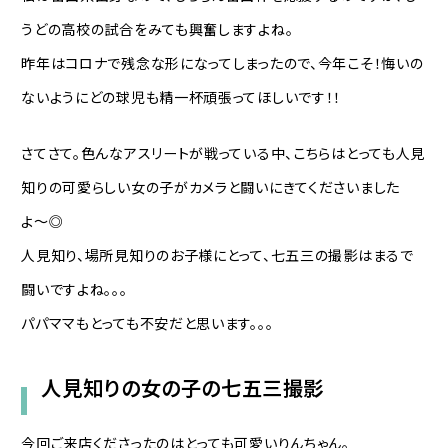
うどの高校の試合をみても興奮しますよね。
昨年はコロナで残念な形になってしまったので、今年こそ！悔いの
ないようにどの球児も精一杯頑張ってほしいです！！
さてさて。色んなアスリートが戦っている中、こちらはとっても人見
知りの可愛らしい女の子がカメラと闘いにきてくださいました
よ〜◎
人見知り、場所見知りのお子様にとって、七五三の撮影はまるで
闘いですよね。。。
パパママもとっても不安だと思います。。。
人見知りの女の子の七五三撮影
今回ご来店くださったのはとっても可愛いりんちゃん。