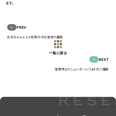
ます。
PREV
お兄ちゃんと２ヶ月男の子お宮参り撮影
一覧に戻る
NEXT
宝塚市よりニューボーンフォトのご撮影
rese