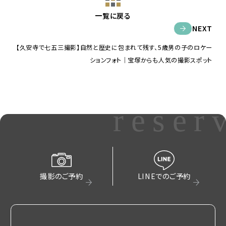
一覧に戻る
NEXT
【久安寺で七五三撮影】自然と歴史に包まれて残す、5歳男の子のロケー
ションフォト｜宝塚からも人気の撮影スポット
reser
撮影のご予約
LINEでのご予約