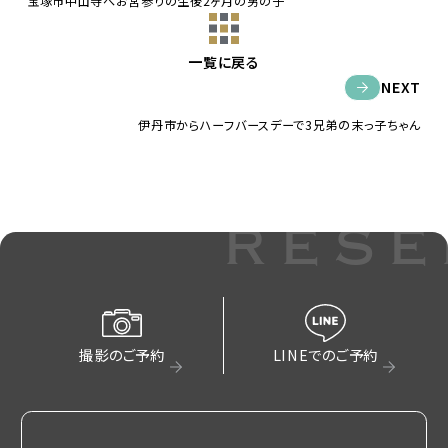
宝塚市中山寺へお宮参りの生後2ヶ月の男の子
一覧に戻る
NEXT
伊丹市からハーフバースデーで3兄弟の末っ子ちゃん
rese
撮影のご予約
LINEでのご予約