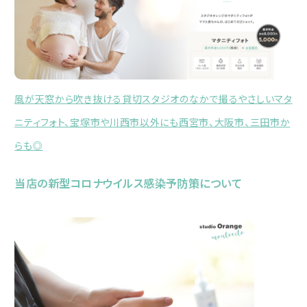
風が天窓から吹き抜ける貸切スタジオのなかで撮るやさしいマタ
ニティフォト、宝塚市や川西市以外にも西宮市、大阪市、三田市か
らも◎
当店の新型コロナウイルス感染予防策について