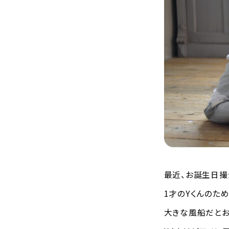
最近、お誕生日撮
1才のYくんのた
大きな風船だとお