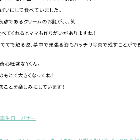
ぱいにして食べていました。
痕跡であるクリームのお髭が、、、笑
べてくれるとママも作りがいがありますね！
ててで触る姿、夢中で頬張る姿もバッチリ写真で残すことがで
奇心旺盛なYくん。
のもとで大きくなってね！
えることを楽しみにしています！