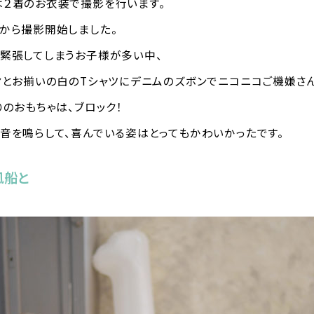
２着のお衣装で撮影を行います。
から撮影開始しました。
緊張してしまうお子様が多い中、
マとお揃いの白のTシャツにデニムのズボンでニコニコご機嫌さ
りのおもちゃは、ブロック！
音を鳴らして、喜んでいる姿はとってもかわいかったです。
風船と