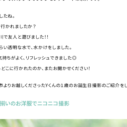
したね。
に行かれましたか？
川で友人と遊びました！！
らい透明な水で、水かけをしました。
気持ちがよく、リフレッシュできました◎
どこに行かれたのか、またお聞かせください！
市よりお越しくださったYくんの１歳のお誕生日撮影のご紹介をし
お揃いのお洋服でニコニコ撮影