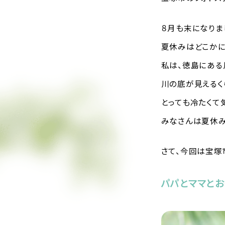
８月も末になりま
夏休みはどこか
私は、徳島にある
川の底が見えるく
とっても冷たくて
みなさんは夏休み
さて、今回は宝塚
パパとママと