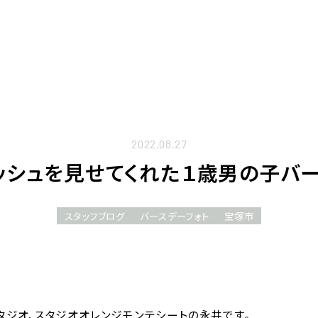
2022.08.27
ッシュを見せてくれた１歳男の子バー
スタッフブログ
バースデーフォト
宝塚市
タジオ、スタジオオレンジモンテシートの永井です。