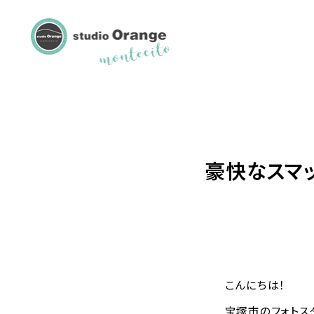
豪快なスマ
こんにちは！
宝塚市のフォトス