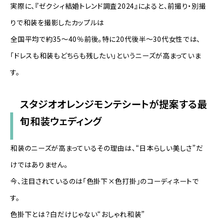
実際に、『ゼクシィ結婚トレンド調査2024』によると、前撮り・別撮
りで和装を撮影したカップルは
全国平均で約35〜40％前後。特に20代後半〜30代女性では、
「ドレスも和装もどちらも残したい」というニーズが高まっていま
す。
スタジオオレンジモンテシートが提案する最
旬和装ウェディング
和装のニーズが高まっているその理由は、“日本らしい美しさ”だ
けではありません。
今、注目されているのは「色掛下×色打掛」のコーディネートで
す。
色掛下とは？白だけじゃない“おしゃれ和装”