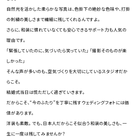
自然光を活かした柔らかな写真は、色掛下の絶妙な色味や、打掛
の刺繍の美しさまで繊細に残してくれるんですよ。
さらに、和装に慣れていなくても安心できるサポート力も人気の
理由です。
「緊張していたのに、気づいたら笑っていた」 「撮影そのものが楽
しかった」
そんな声が多いのも、空気づくりを大切にしているスタジオだか
らこそ。
結婚式当日は慌ただしく過ぎていきます。
だからこそ、“今のふたり”を丁寧に残すウェディングフォトには価
値があります。
洋装も素敵。 でも、日本人だからこそ似合う和装の美しさも、一
生に一度は残してみませんか？