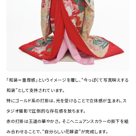
「和装＝重厚感」というイメージを覆し、“今っぽくて写真映えする
和装”として支持されています。
特にゴールド系の打掛は、光を受けることで立体感が生まれ、ス
タジオ撮影で圧倒的な存在感を放ちます。
赤の打掛は王道の華やかさ。 そこへニュアンスカラーの掛下を組
み合わせることで、“自分らしい花嫁姿”が完成します。