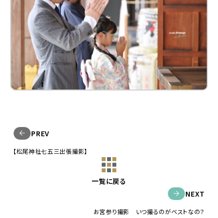
PREV
【松尾神社七五三出張撮影】
一覧に戻る
NEXT
お宮参り撮影 いつ撮るのがベストなの？