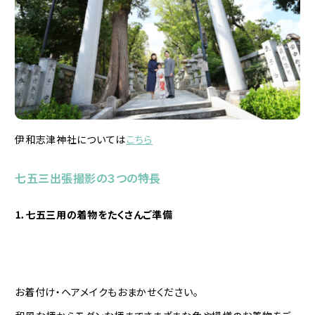
伊和志津神社については
こちら
七五三出張撮影の３つの特長
⒈七五三用の着物をたくさんご準備
お着付け・ヘアメイクもおまかせください。