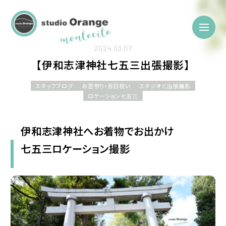
2024.03.07
【伊和志津神社七五三出張撮影】
スタッフブログ
お宮参り・百日祝い
スタジオと出張撮影
ロケーション七五三
伊和志津神社へお着物でお出かけ
七五三ロケーション撮影