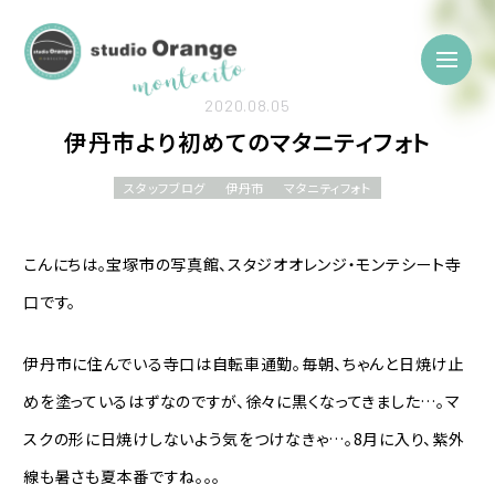
2020.08.05
伊丹市より初めてのマタニティフォト
スタッフブログ
伊丹市
マタニティフォト
こんにちは。宝塚市の写真館、スタジオオレンジ・モンテシート寺
口です。
伊丹市に住んでいる寺口は自転車通勤。毎朝、ちゃんと日焼け止
めを塗っているはずなのですが、徐々に黒くなってきました…。マ
スクの形に日焼けしないよう気をつけなきゃ…。8月に入り、紫外
線も暑さも夏本番ですね。。。