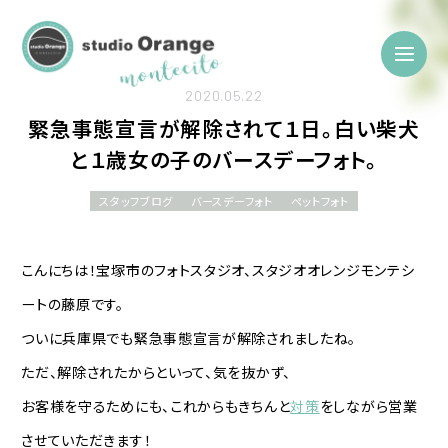
2020.05.22
緊急事態宣言が解除されて１日。白い柴犬
と１歳女の子のバースデーフォト。
スタッフブログ
バースデーフォト
ペットフォト
こんにちは！宝塚市のフォトスタジオ、スタジオオレンジモンテシ
ートの藤原です。
ついに兵庫県でも緊急事態宣言が解除されましたね。
ただ、解除されたからといって、気を抜かず、
お客様を守るためにも、これからもきちんと
対策
をしながら営業
させていただきます！