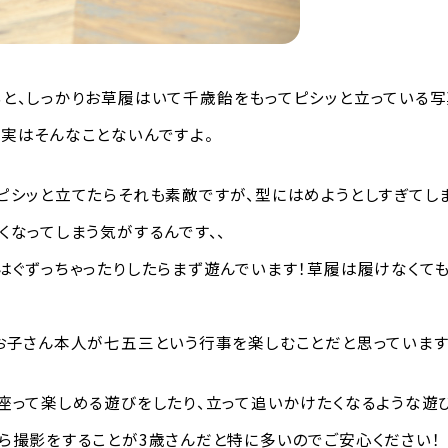
ると、しっかりお草履はいて千歳飴をもってピシッと立っている写
実はそんなことないんですよ。
ピシッと立てたらそれも素敵ですが、型にはめようとしすぎてし
くなってしまう気がするんです、、
はぐずっちゃったりしたらまず遊んでいます！草履は履けなくて
お子さん本人が七五三という行事を楽しむことだと思っています
座って楽しめる遊びをしたり、立って追いかけたくなるような遊
ら撮影をすることが3歳さんだと特に多いのでご安心ください！