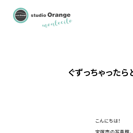
ぐずっちゃった
こんにちは！
宝塚市の写真館、