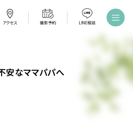
アクセス
撮影予約
LINE相談
不安なママパパへ