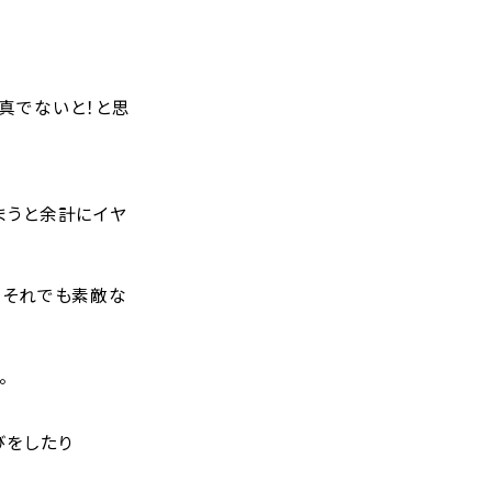
真でないと！と思
まうと余計にイヤ
もそれでも素敵な
。
びをしたり