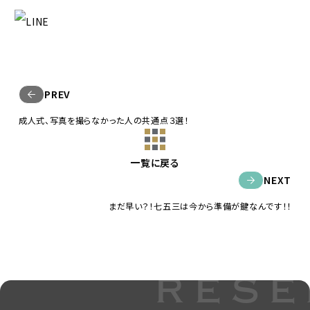
PREV
成人式、写真を撮らなかった人の共通点３選！
一覧に戻る
NEXT
まだ早い？！七五三は今から準備が鍵なんです！！
rese