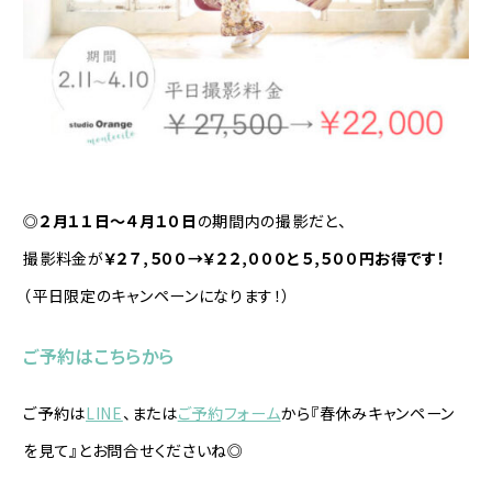
◎
２月１１日〜４月１０日
の期間内の撮影だと、
撮影料金が
￥２７,５００→￥２２,０００と５,５００円お得です！
（平日限定のキャンペーンになります！）
ご予約はこちらから
ご予約は
LINE
、または
ご予約フォーム
から『春休みキャンペーン
を見て』とお問合せくださいね◎