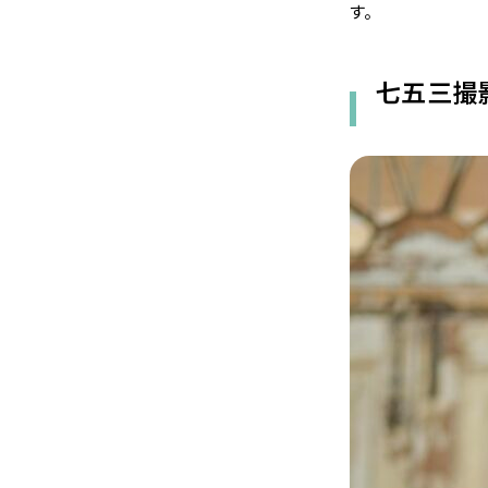
す。
七五三撮