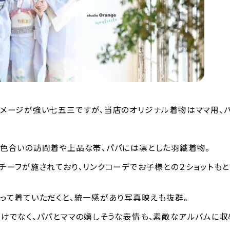
メージが強い七五三ですが、当店のオリジナル着物はママ用、
色合いの訪問着や上品な帯、パパには凛とした羽織着物。
チーフが施されており、リンクコーデでお子様との２ショットもと
って着ていただくと、統一感があり写真映えも抜群。
けでなく、パパとママの嬉しそうな表情も、素敵なアルバムに収