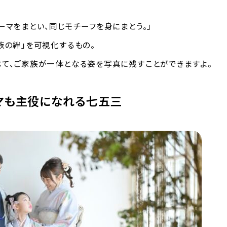
ーマをまとい、同じモチーフを身にまとう。」
族の絆」を可視化するもの。
て、ご家族が一体となる姿を写真に残すことができますよ。
マも主役になれる七五三