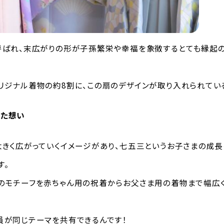
呼ばれ、末広がりの形が子孫繁栄や幸福を象徴するとても縁起
リジナル着物の約8割に、この扇のデザインが取り入れられてい
めた想い
大きく広がっていくイメージがあり、七五三というお子さまの成
す。
のモチーフを赤ちゃん用の祝着からお父さま用の着物まで幅広
員が同じテーマを共有できるんです！