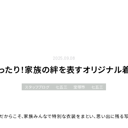
2025.09.08
ったり！家族の絆を表すオリジナル
スタッフブログ
七五三
宝塚市
七五三
だからこそ、家族みんなで特別な衣装をまとい、思い出に残る