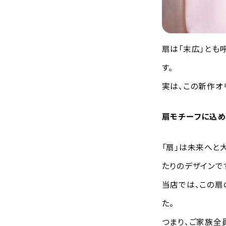
扇は「末広」とも
す。
実は、この新作オ
扇モチーフに込
「扇」は未来へと
たりのデザインで
当店では、この扇
た。
つまり、ご家族全