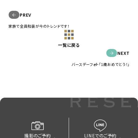
PREV
家族で全員和装が今のトレンドです！
一覧に戻る
NEXT
バースデーフォト「1歳おめでとう！」
rese
撮影のご予約
LINEでのご予約