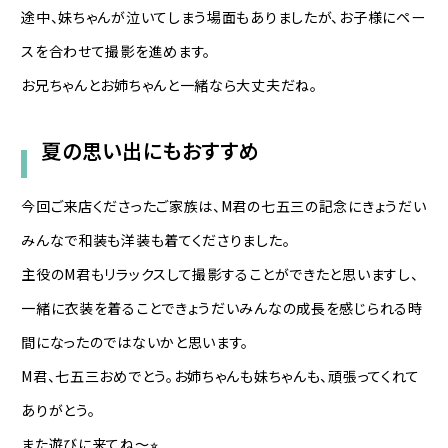
途中、妹ちゃんが泣いてしまう場面もありましたが、お子様にペー
スを合わせて撮影を進めます。
お兄ちゃんとお姉ちゃんと一緒なら大丈夫だね。
夏の思い出にもおすすめ
今回ご来店くださったご家族は、M君の七五三の記念にきょうだい
みんなで和装も洋装も着てくださりました。
主役のM君もリラックスして撮影することができたと思いますし、
一緒に衣装を着ることできょうだいみんなの成長を感じられる時
間になったのではないかと思います。
M君、七五三おめでとう。お姉ちゃんも妹ちゃんも、頑張ってくれて
ありがとう。
また遊びに来てね〜⭐︎