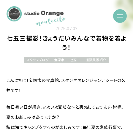
2025.07.07
七五三撮影！きょうだいみんなで着物を着よ
う！
スタッフブログ
宝塚市
七五三
撮影風景紹介
こんにちは！宝塚市の写真館、スタジオオレンジモンテシートの久
井です！
毎日暑い日が続き、いよいよ夏だな〜と実感しております。皆様、
夏のお楽しみはありますか？
私は海でキャンプをするのが楽しみです！毎年夏の家族行事で、