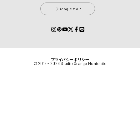
Google MAP
プライバシーポリシー
© 2018 - 2026 Studio Orange Montecito