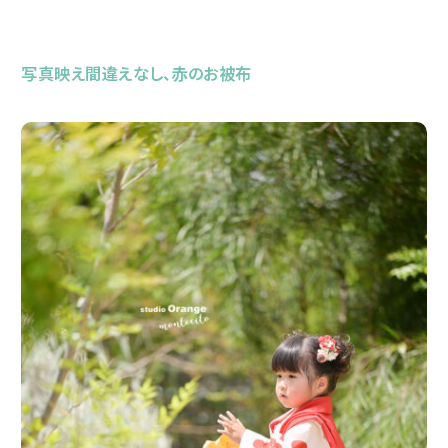
写真映え間違えなし、赤のお被布