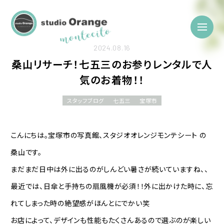
2024.08.16
桑山リサーチ！七五三のお参りレンタルで人
気のお着物！！
スタッフブログ
七五三
宝塚市
こんにちは。宝塚市の写真館、スタジオオレンジモンテシート の
桑山です。
まだまだ日中は外に出るのがしんどい暑さが続いていますね、、
最近では、日傘と手持ちの扇風機が必須！！外に出かけた時に、忘
れてしまった時の絶望感がほんとにでかい笑
お店によって、デザインも性能もたくさんあるので選ぶのが楽しい