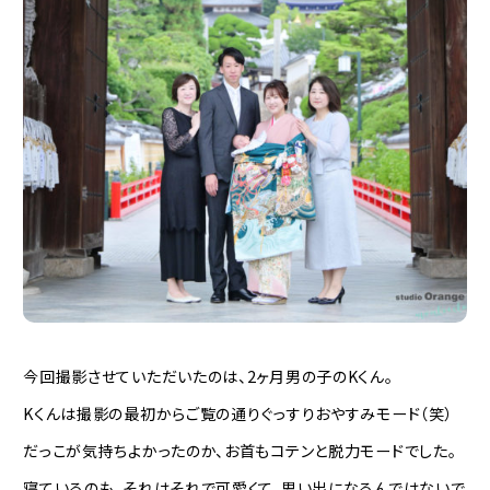
今回撮影させていただいたのは、2ヶ月男の子のKくん。
Kくんは撮影の最初からご覧の通りぐっすりおやすみモード（笑）
だっこが気持ちよかったのか、お首もコテンと脱力モードでした。
寝ているのも、それはそれで可愛くて、思い出になるんではないで