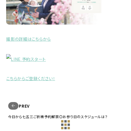
撮影の詳細はこちらから
こちらからご登録ください！
PREV
今日から七五三ご祈祷予約解禁◎お参り日のスケジュールは？