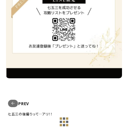
PREV
七五三の後撮りって…アリ！！